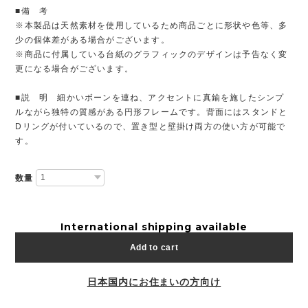
■備 考
※本製品は天然素材を使用しているため商品ごとに形状や色等、多
少の個体差がある場合がございます。
※商品に付属している台紙のグラフィックのデザインは予告なく変
更になる場合がございます。
■説 明 細かいボーンを連ね、アクセントに真鍮を施したシンプ
ルながら独特の質感がある円形フレームです。背面にはスタンドと
Dリングが付いているので、置き型と壁掛け両方の使い方が可能で
す。
数量
International shipping available
Add to cart
日本国内にお住まいの方向け