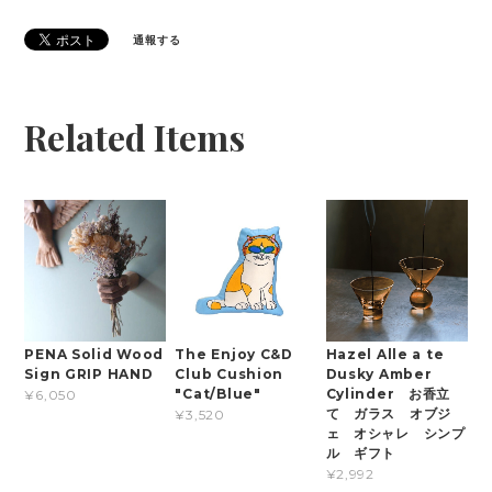
通報する
Related Items
PENA Solid Wood
The Enjoy C&D
Hazel Alle a te
Sign GRIP HAND
Club Cushion
Dusky Amber
"Cat/Blue"
Cylinder お香立
¥6,050
て ガラス オブジ
¥3,520
ェ オシャレ シンプ
ル ギフト
¥2,992