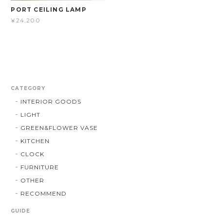
PORT CEILING LAMP
¥24,200
CATEGORY
INTERIOR GOODS
LIGHT
GREEN&FLOWER VASE
KITCHEN
CLOCK
FURNITURE
OTHER
RECOMMEND
GUIDE