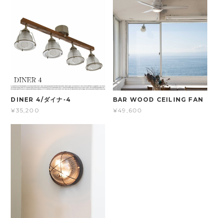
DINER 4/ダイナ-4
BAR WOOD CEILING FAN
¥35,200
¥49,600