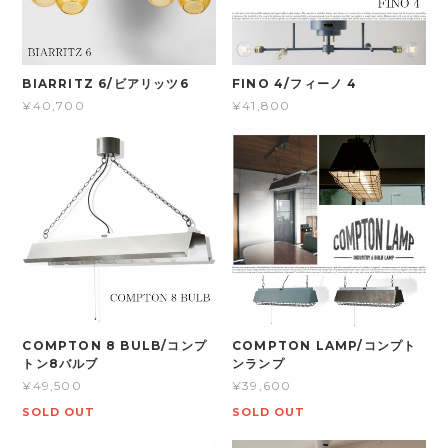
BIARRITZ 6/ビアリッツ6
FINO 4/フィーノ 4
¥40,700
¥41,800
COMPTON 8 BULB/コンプ
COMPTON LAMP/コンプト
トン8バルブ
ンランプ
¥49,500
¥39,600
SOLD OUT
SOLD OUT