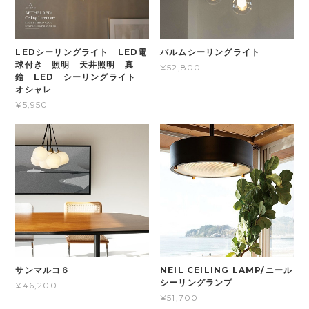
LEDシーリングライト LED電
バルムシーリングライト
球付き 照明 天井照明 真
¥52,800
鍮 LED シーリングライト
オシャレ
¥5,950
サンマルコ６
NEIL CEILING LAMP/ニール
シーリングランプ
¥46,200
¥51,700