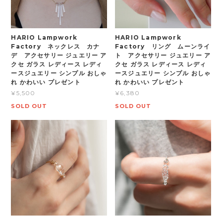
HARIO Lampwork
HARIO Lampwork
Factory ネックレス カナ
Factory リング ムーンライ
デ アクセサリー ジュエリー ア
ト アクセサリー ジュエリー ア
クセ ガラス レディース レディ
クセ ガラス レディース レディ
ースジュエリー シンプル おしゃ
ースジュエリー シンプル おしゃ
れ かわいい プレゼント
れ かわいい プレゼント
¥5,500
¥6,380
SOLD OUT
SOLD OUT