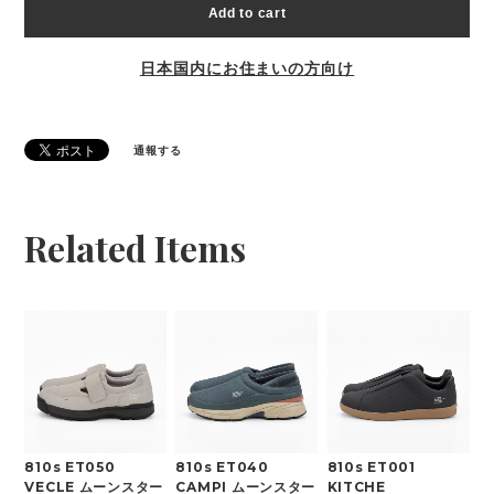
Add to cart
日本国内にお住まいの方向け
通報する
Related Items
810s ET050
810s ET040
810s ET001
VECLE ムーンスター
CAMPI ムーンスター
KITCHE