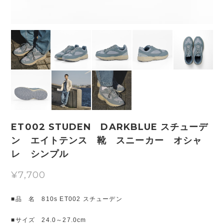
ET002 STUDEN DARKBLUE スチューデ
ン エイトテンス 靴 スニーカー オシャ
レ シンプル
¥7,700
■品 名 810s ET002 スチューデン
■サイズ 24.0～27.0cm