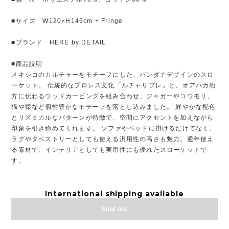
■サイズ W120×H146cm + Fringe
■ブランド HERE by DETAIL
■商品説明
メキシコのカルチャーをモチーフにした、バンダナデザインのスロ
ーケット。 伝統的なプロレス文化「ルチャリブレ」と、オアハカ地
方に伝わるウッドカービングを組み合わせ、ジャガーやコウモリ、
猫や猿など個性豊かなモチーフを落とし込みました。 鮮やかな配色
とリズミカルなパターンが特徴で、空間にアクセントを加えながら
印象を引き締めてくれます。 ソファやベッドに掛けるだけでなく、
ラグやタペストリーとしても使える汎用性の高さも魅力。通年使え
る素材で、インテリアとしても実用性にも優れたスローケットで
す。
International shipping available
Sold out