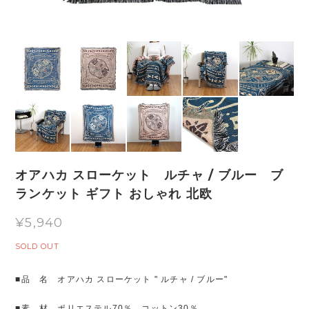
オアハカ スローケット ルチャ / ブルー ブ
ランケット ギフト おしゃれ 北欧
¥5,940
SOLD OUT
■品 名 オアハカ スローケット " ルチャ / ブルー"
■素 材 ポリエステル70％、コットン30％