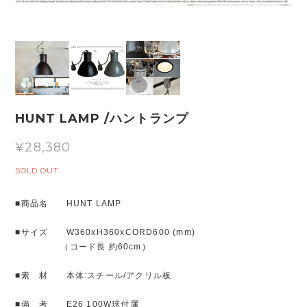
HUNT LAMP /ハントランプ
¥28,380
SOLD OUT
■商品名 HUNT LAMP
■サイズ W360xH360xCORD600 (mm)
（コード長 約60cm）
■素 材 本体:スチール/アクリル板
■備 考 E26 100W球付属