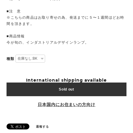
■注 意
※こちらの商品はお取り寄せの為、発送までに５〜１週間ほどお時
間を頂きます。
■商品情報
今が旬の、インダストリアルデザインランプ。
種類
International shipping available
Sold out
日本国内にお住まいの方向け
通報する