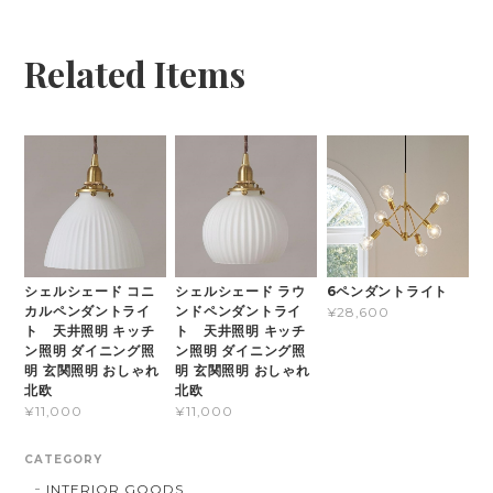
Related Items
シェルシェード コニ
シェルシェード ラウ
6ペンダントライト
カルペンダントライ
ンドペンダントライ
¥28,600
ト 天井照明 キッチ
ト 天井照明 キッチ
ン照明 ダイニング照
ン照明 ダイニング照
明 玄関照明 おしゃれ
明 玄関照明 おしゃれ
北欧
北欧
¥11,000
¥11,000
CATEGORY
INTERIOR GOODS