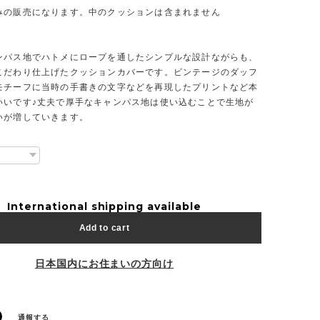
みの販売になります。中のクッションは含まれません
ンパス地でハトメにロープを通したシンプルな設計ながらも、
こだわり仕上げたクッションカバーです。ビンテージのダッフ
モチーフに当時の手書きの文字などを再現したプリントなど本
いいです♪丈夫で厚手なキャンパス地は使い込むことで生地が
いが増していきます。
International shipping available
Add to cart
日本国内にお住まいの方向け
通報する