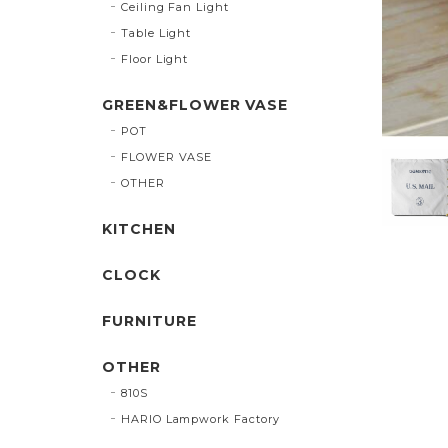
Ceiling Fan Light
Table Light
Floor Light
GREEN&FLOWER VASE
POT
FLOWER VASE
OTHER
KITCHEN
CLOCK
FURNITURE
OTHER
810S
HARIO Lampwork Factory