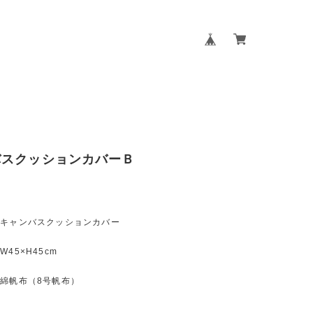
バスクッションカバーＢ
キャンバスクッションカバー
45×H45cm
綿帆布（8号帆布）