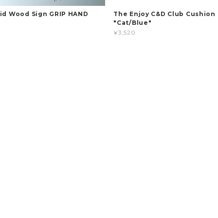
lid Wood Sign GRIP HAND
The Enjoy C&D Club Cushion
"Cat/Blue"
¥3,520