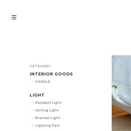
CATEGORY
INTERIOR GOODS
CANDLE
LIGHT
Pendant Light
Ceiling Light
Bracket Light
Lighting Part