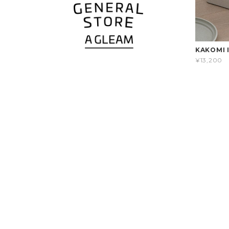
KAKOMI 
¥13,200