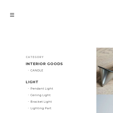
CATEGORY
INTERIOR GOODS
CANDLE
LIGHT
Pendant Light
Ceiling Light
Bracket Light
Lighting Part