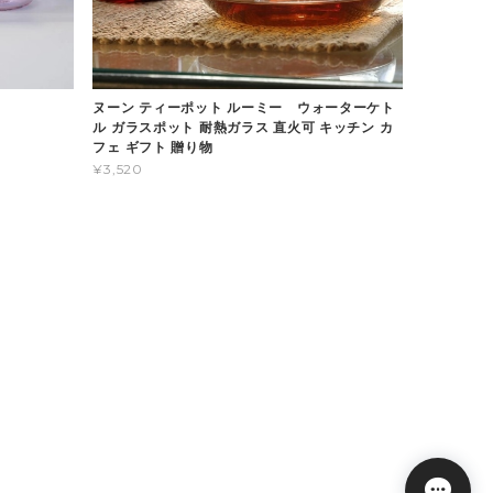
ヌーン ティーポット ルーミー ウォーターケト
ル ガラスポット 耐熱ガラス 直火可 キッチン カ
フェ ギフト 贈り物
¥3,520