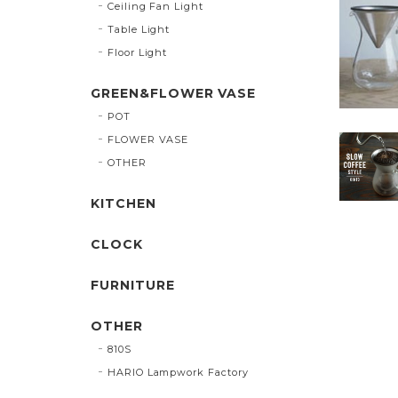
Ceiling Fan Light
Table Light
Floor Light
GREEN&FLOWER VASE
POT
FLOWER VASE
OTHER
KITCHEN
CLOCK
FURNITURE
OTHER
810S
HARIO Lampwork Factory