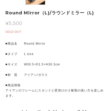
Round Mirror（L)/ラウンドミラー（L)
¥5,500
SOLD OUT
■商品名 Round Mirror
■タイプ L size
■サイズ W30.5×D1.5×H30.5cm
■材 質 アイアン/ガラス
■商品情報
アイアンのフレームにスタンドと壁掛けの２種類の使い方を楽しめ
ます。