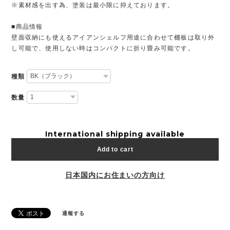
※素材感を出す為、塗装は最小限に抑えております。
■商品情報
壁面収納にも使えるアイアンシェルフ用途に合わせて棚板は取り外
し可能で、使用しない時はコンパクトに折り畳み可能です。
種類
数量
International shipping available
Add to cart
日本国内にお住まいの方向け
通報する