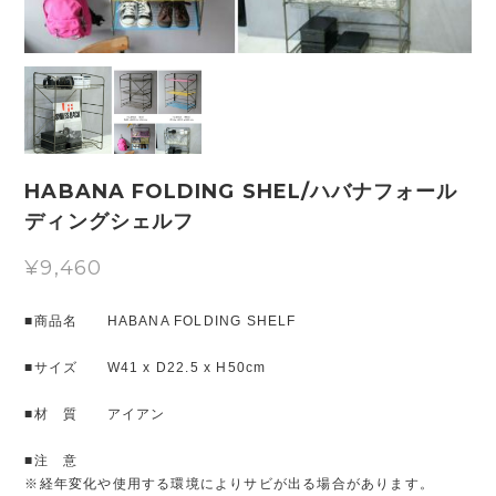
HABANA FOLDING SHEL/ハバナフォール
ディングシェルフ
¥9,460
■商品名 HABANA FOLDING SHELF
■サイズ W41 x D22.5 x H50cm
■材 質 アイアン
■注 意
※経年変化や使用する環境によりサビが出る場合があります。