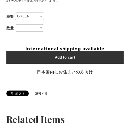
めそれぞれ個体差があります。
種類
数量
International shipping available
Add to cart
日本国内にお住まいの方向け
通報する
Related Items