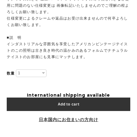
用に問題のない仕様変更は 画像転記いたしませんのでご理解の程よ
ろしくお願い致します。
仕様変更によるクレームや返品はお受け出来ませんので何卒よろし
くお願い致します。
■説 明
インダストリアルな雰囲気を享受したアメリカンビンテージテイス
トのこの照明は古き良き時代の温かみのあるフォルムでナチュラル
テイストのお部屋にも見事にマッチします。
数量
International shipping available
Add to cart
日本国内にお住まいの方向け