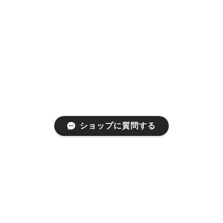
ショップに質問する
プライバシーポリシー
特定商取引法に基づく表記
©a gleam