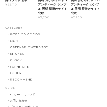
掛けライト 北欧
照明 おしゃれ レトロ
照明 おしゃれ レトロ
アンティーク シンプ
アンティーク シンプ
¥22,110
ル 照明 壁掛けライト
ル 照明 壁掛けライト
北欧
北欧
¥7,700
¥7,700
CATEGORY
INTERIOR GOODS
LIGHT
GREEN&FLOWER VASE
KITCHEN
CLOCK
FURNITURE
OTHER
RECOMMEND
GUIDE
a gleamについて
お問い合わせ
プライバシーポリシー