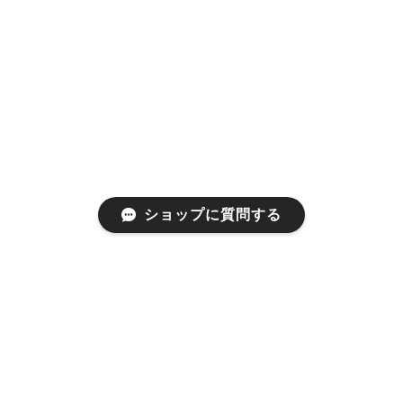
ショップに質問する
プライバシーポリシー
特定商取引法に基づく表記
©a gleam