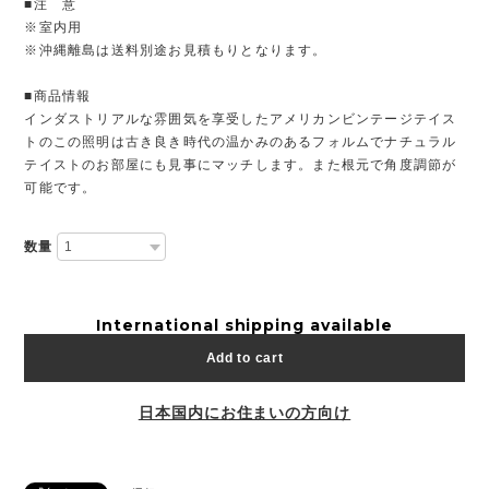
■注 意
※室内用
※沖縄離島は送料別途お見積もりとなります。
■商品情報
インダストリアルな雰囲気を享受したアメリカンビンテージテイス
トのこの照明は古き良き時代の温かみのあるフォルムでナチュラル
テイストのお部屋にも見事にマッチします。また根元で角度調節が
可能です。
数量
International shipping available
Add to cart
日本国内にお住まいの方向け