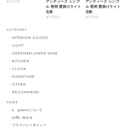
アンティーク シンプ
アンティーク シンプ
¥22,110
ル 照明 壁掛けライト
ル 照明 壁掛けライト
北欧
北欧
¥7,700
¥7,700
CATEGORY
INTERIOR GOODS
LIGHT
GREEN&FLOWER VASE
KITCHEN
CLOCK
FURNITURE
OTHER
RECOMMEND
GUIDE
a gleamについて
お問い合わせ
プライバシーポリシー