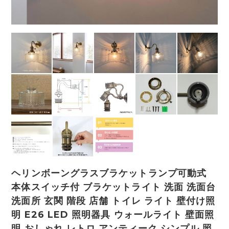
ヘリンボーングラスブラケットランプ可動式
本体スイッチ付 ブラケットライト 洗面 洗面台
洗面所 玄関 階段 店舗 トイレ ライト 壁付け照
明 E26 LED 照明器具 ウォールライト 壁面照
明 おしゃれ レトロ アンティーク シンプル 照