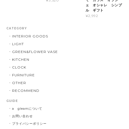
¥3,520
ェ オシャレ シンプ
ル ギフト
¥2,992
CATEGORY
INTERIOR GOODS
LIGHT
GREEN&FLOWER VASE
KITCHEN
CLOCK
FURNITURE
OTHER
RECOMMEND
GUIDE
a gleamについて
お問い合わせ
プライバシーポリシー