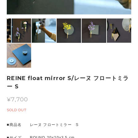
REINE float mirror S/レーヌ フロートミラ
ー S
¥7,700
SOLD OUT
■商品名 レーヌ フロートミラー S
■サイズ ROUND 20x20x3.5 cm