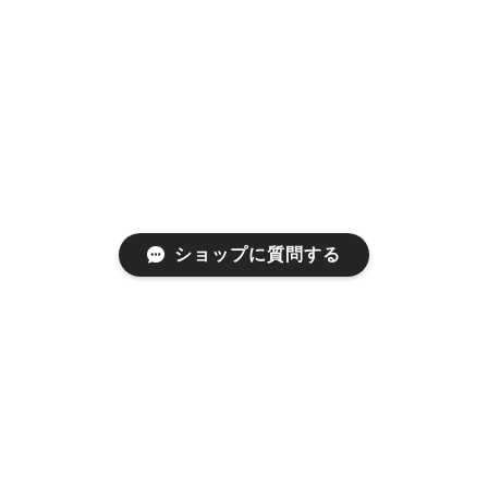
ショップに質問する
プライバシーポリシー
特定商取引法に基づく表記
©a gleam