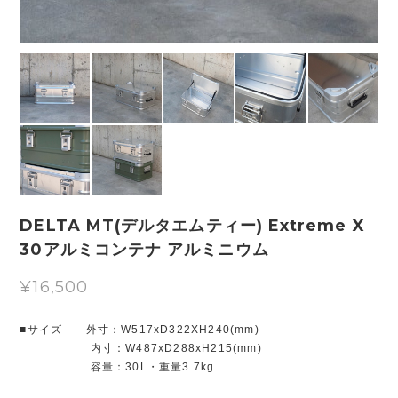
DELTA MT(デルタエムティー) Extreme X
30アルミコンテナ アルミニウム
¥16,500
■サイズ 外寸：W517xD322XH240(mm)
内寸：W487xD288xH215(mm)
容量：30L・重量3.7kg