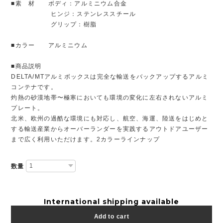
■素 材 ボディ：アルミニウム合金
ヒンジ：ステンレススチール
グリップ：樹脂
■カラー アルミニウム
■商品説明
DELTA/MTアルミボックスは完全な輸送をバックアップするアルミ
コンテナです。
灼熱の砂漠地帯〜極寒においても環境の変化に左右されないアルミ
プレート。
北米、欧州の過酷な環境にも対応し、航空、海運、陸送をはじめと
する輸送産業からオーバーランダーを実践するアウトドアユーザー
まで広く利用いただけます。2カラーラインナップ
数量
International shipping available
Add to cart