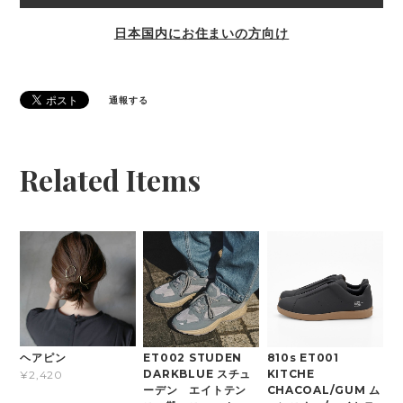
日本国内にお住まいの方向け
通報する
Related Items
ヘアピン
ET002 STUDEN
810s ET001
DARKBLUE スチュ
KITCHE
¥2,420
ーデン エイトテン
CHACOAL/GUM ム