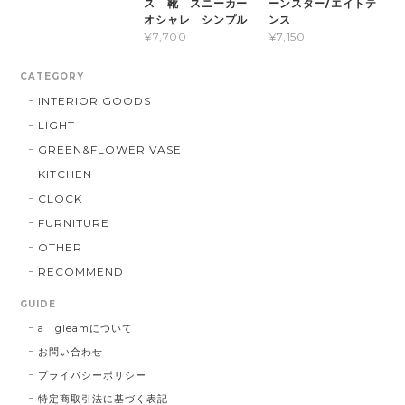
ス 靴 スニーカー
ーンスター/エイトテ
オシャレ シンプル
ンス
¥7,700
¥7,150
CATEGORY
INTERIOR GOODS
LIGHT
GREEN&FLOWER VASE
KITCHEN
CLOCK
FURNITURE
OTHER
RECOMMEND
GUIDE
a gleamについて
お問い合わせ
プライバシーポリシー
特定商取引法に基づく表記