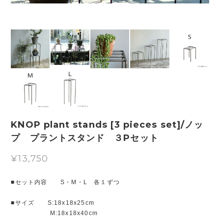
KNOP plant stands [3 pieces set]/ノッ
プ プラントスタンド ３Pセット
¥13,750
■セット内容 S・M・L 各１ずつ
■サイズ S:18x18x25cm
M:18x18x40cm