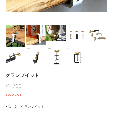
クランプイット
¥1,760
SOLD OUT
■品 名 クランプイット