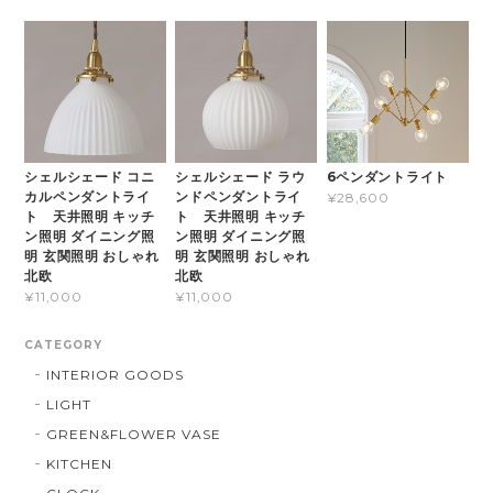
シェルシェード コニ
シェルシェード ラウ
6ペンダントライト
カルペンダントライ
ンドペンダントライ
¥28,600
ト 天井照明 キッチ
ト 天井照明 キッチ
ン照明 ダイニング照
ン照明 ダイニング照
明 玄関照明 おしゃれ
明 玄関照明 おしゃれ
北欧
北欧
¥11,000
¥11,000
CATEGORY
INTERIOR GOODS
LIGHT
GREEN&FLOWER VASE
KITCHEN