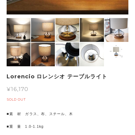
Lorencio ロレンシオ テーブルライト
¥16,170
SOLD OUT
■素 材 ガラス、布、スチール、木
■重 量 1.0-1.1kg