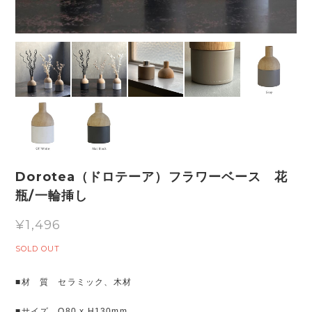
Dorotea（ドロテーア）フラワーベース 花
瓶/一輪挿し
¥1,496
SOLD OUT
■材 質 セラミック、木材
■サイズ O80 x H130mm