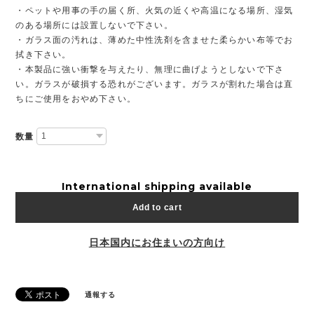
・ペットや用事の手の届く所、火気の近くや高温になる場所、湿気
のある場所には設置しないで下さい。
・ガラス面の汚れは、薄めた中性洗剤を含ませた柔らかい布等でお
拭き下さい。
・本製品に強い衝撃を与えたり、無理に曲げようとしないで下さ
い。ガラスが破損する恐れがございます。ガラスが割れた場合は直
ちにご使用をおやめ下さい。
数量
International shipping available
Add to cart
日本国内にお住まいの方向け
通報する