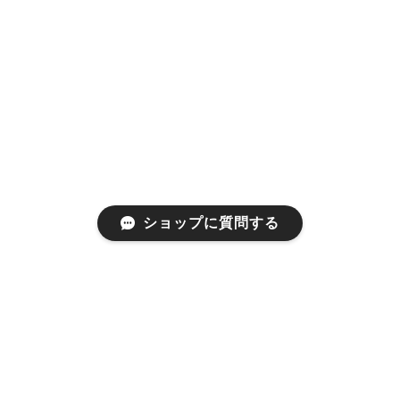
ショップに質問する
プライバシーポリシー
特定商取引法に基づく表記
©a gleam