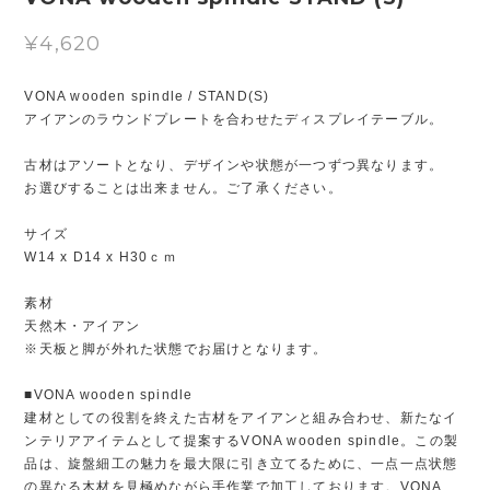
¥4,620
VONA wooden spindle / STAND(S)
アイアンのラウンドプレートを合わせたディスプレイテーブル。
古材はアソートとなり、デザインや状態が一つずつ異なります。
お選びすることは出来ません。ご了承ください。
サイズ
W14 x D14 x H30ｃｍ
素材
天然木・アイアン
※天板と脚が外れた状態でお届けとなります。
■VONA wooden spindle
建材としての役割を終えた古材をアイアンと組み合わせ、新たなイ
ンテリアアイテムとして提案するVONA wooden spindle。この製
品は、旋盤細工の魅力を最大限に引き立てるために、一点一点状態
の異なる木材を見極めながら手作業で加工しております。VONA