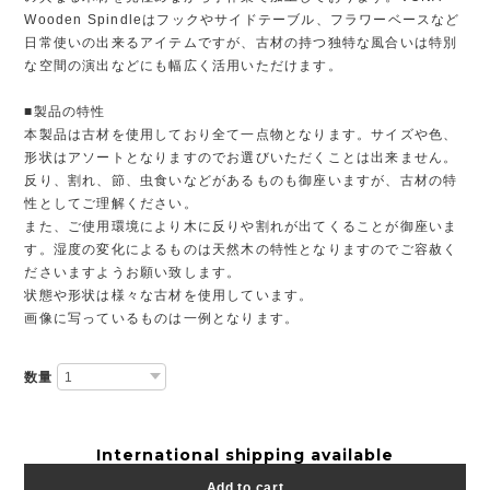
Wooden Spindleはフックやサイドテーブル、フラワーベースなど
日常使いの出来るアイテムですが、古材の持つ独特な風合いは特別
な空間の演出などにも幅広く活用いただけます。
■製品の特性
本製品は古材を使用しており全て一点物となります。サイズや色、
形状はアソートとなりますのでお選びいただくことは出来ません。
反り、割れ、節、虫食いなどがあるものも御座いますが、古材の特
性としてご理解ください。
また、ご使用環境により木に反りや割れが出てくることが御座いま
す。湿度の変化によるものは天然木の特性となりますのでご容赦く
ださいますようお願い致します。
状態や形状は様々な古材を使用しています。
画像に写っているものは一例となります。
数量
International shipping available
Add to cart