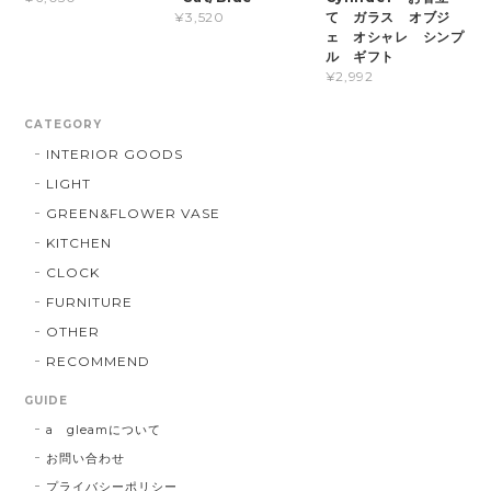
て ガラス オブジ
¥3,520
ェ オシャレ シンプ
ル ギフト
¥2,992
CATEGORY
INTERIOR GOODS
LIGHT
GREEN&FLOWER VASE
KITCHEN
CLOCK
FURNITURE
OTHER
RECOMMEND
GUIDE
a gleamについて
お問い合わせ
プライバシーポリシー