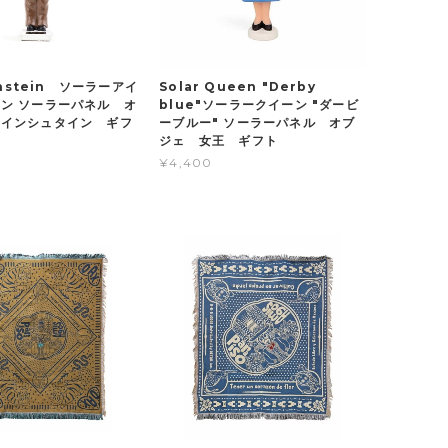
Einstein ソーラーアイ
Solar Queen "Derby
ン ソーラーパネル オ
blue"ソーラークイーン "ダービ
アインシュタイン ギフ
ーブルー" ソーラーパネル オブ
ジェ 女王 ギフト
¥4,400