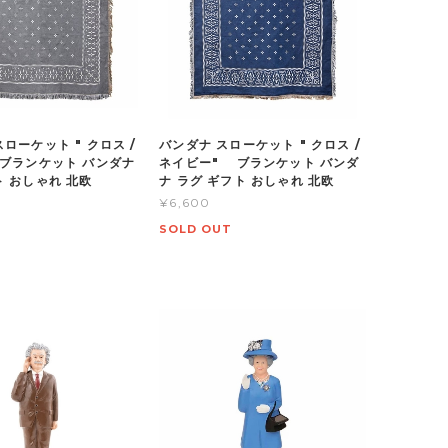
ローケット " クロス /
バンダナ スローケット " クロス /
ブランケット バンダナ
ネイビー" ブランケット バンダ
ト おしゃれ 北欧
ナ ラグ ギフト おしゃれ 北欧
¥6,600
SOLD OUT